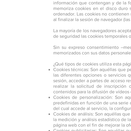
información que contengan y de la fo
memoriza cookies en el disco duro 
ordenador. Las cookies no contienen n
al finalizar la sesión de navegador (l
La mayoría de los navegadores acepta
de seguridad las cookies temporales 
Sin su expreso consentimiento –med
memorizados con sus datos personales
¿Qué tipos de cookies utiliza esta pá
Cookies técnicas: Son aquéllas que per
las diferentes opciones o servicios q
sesión, acceder a partes de acceso re
realizar la solicitud de inscripció
contenidos para la difusión de vídeos 
Cookies de personalización: Son aqu
predefinidas en función de una serie d
del cual accede al servicio, la config
Cookies de análisis: Son aquéllas que 
la medición y análisis estadístico de l
página web con el fin de mejorar la of
Cookies publicitarias: Son aquéllas qu