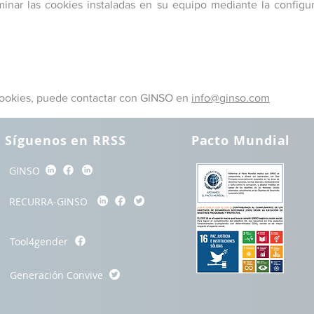
minar las cookies instaladas en su equipo mediante la config
 cookies, puede contactar con GINSO en
info@ginso.com
Síguenos en RRSS
Pacto Mundial
GINSO
RECURRA-GINSO
Tool4gender
Generación Convive