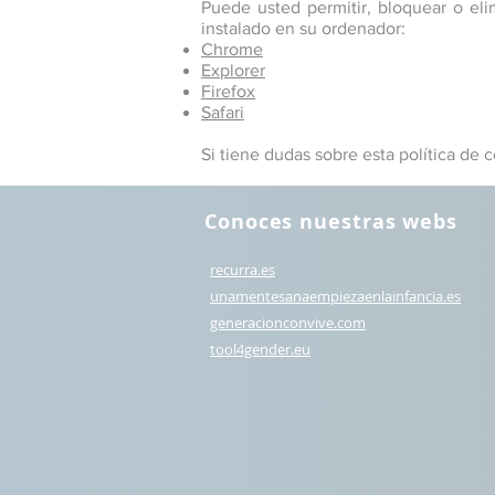
Puede usted permitir, bloquear o eli
instalado en su ordenador:
Chrome
Explorer
Firefox
Safari
Si tiene dudas sobre esta política de
Conoces nuestras webs
recurra.es
unamentesanaempiezaenlainfancia.es
generacionconvive.com
t
ool4gender.eu