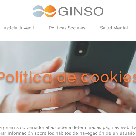
Justicia Juvenil
Políticas Sociales
Salud Mental
Política de cookie
arga en su ordenador al acceder a determinadas páginas web. L
erar información sobre los hábitos de navegación de un usuari