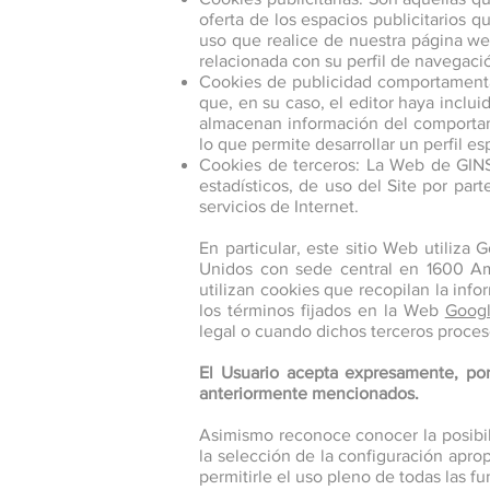
oferta de los espacios publicitarios 
uso que realice de nuestra página we
relacionada con su perfil de navegaci
Cookies de publicidad comportamental:
que, en su caso, el editor haya inclui
almacenan información del comportami
lo que permite desarrollar un perfil e
Cookies de terceros: La Web de GINSO
estadísticos, de uso del Site por part
servicios de Internet.
En particular, este sitio Web utiliza
Unidos con sede central en 1600 Amp
utilizan cookies que recopilan la info
los términos fijados en la Web
Goog
legal o cuando dichos terceros proces
El Usuario acepta expresamente, por 
anteriormente mencionados.
Asimismo reconoce conocer la posibil
la selección de la configuración apr
permitirle el uso pleno de todas las f