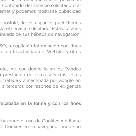
contenido del servicio solicitado o al
ternet y podemos mostrarle publicidad
posible, de los espacios publicitarios
a el servicio solicitado. Estas cookies
tinuada de sus hábitos de navegación,
SO, recopilarán información con fines
os con la actividad del Website y otros
gle, Inc. con domicilio en los Estados
prestación de estos servicios, estos
ida, tratada y almacenada por Google en
n a terceros por razones de exigencia
 recabada en la forma y con los fines
rechazando el uso de Cookies mediante
o de Cookies en su navegador puede no