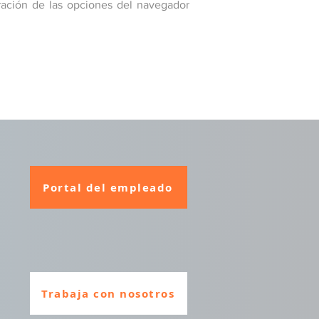
uración de las opciones del navegador
Portal del empleado
Trabaja con nosotros