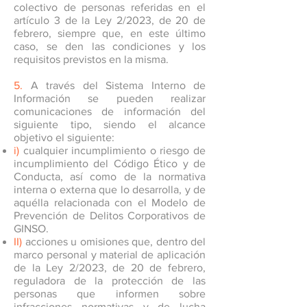
colectivo de personas referidas en el
artículo 3 de la Ley 2/2023, de 20 de
febrero, siempre que, en este último
caso, se den las condiciones y los
requisitos previstos en la misma.
5.
A través del Sistema Interno de
Información se pueden realizar
comunicaciones de información del
siguiente tipo, siendo el alcance
objetivo el siguiente:
i)
cualquier incumplimiento o riesgo de
incumplimiento del Código Ético y de
Conducta, así como de la normativa
interna o externa que lo desarrolla, y de
aquélla relacionada con el Modelo de
Prevención de Delitos Corporativos de
GINSO.
II)
acciones u omisiones que, dentro del
marco personal y material de aplicación
de la Ley 2/2023, de 20 de febrero,
reguladora de la protección de las
personas que informen sobre
infracciones normativas y de lucha