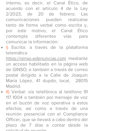
interno, es decir, el Canal Ético, de
acuerdo con el artículo 4 de la Ley
2/2023, de 20 de febrero. Las
comunicaciones pueden realizarse
tanto de forma verbal como escrita y,
por este motivo, el Canal Ético
contempla diferentes vías para
comunicar la información:
i)
Escrita: a través de la plataforma
telemática
https://ginso.edenuncias.com
mediante
un acceso habilitado en la página web
de GINSO; o también a través de correo
postal dirigido a la Calle de Joaquín
María López, 41 dupdo, local, 28015
Madrid.
II)
Verbal: vía telefónica al teléfono
91
117 1004
o también por mensaje de voz
en el buzón de voz operativa a estos
efectos; así como a través de una
reunión presencial con el Compliance
Officer, que se llevará a cabo dentro del
plazo de 7 días a contar desde la
solicitud de reunión.