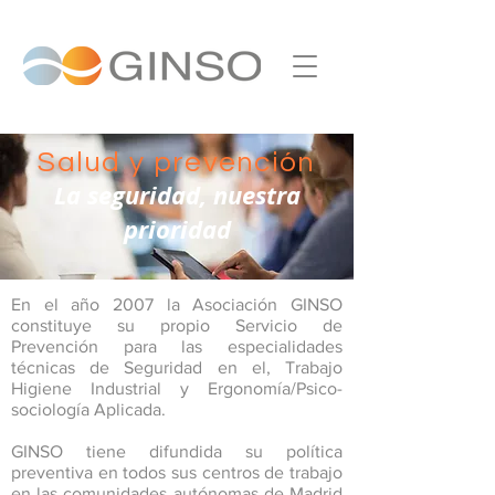
Salud y prevención
La seguridad, nuestra
prioridad
En el año 2007 la Asociación GINSO
constituye su propio Servicio de
Prevención para las especialidades
técnicas de Seguridad en el, Trabajo
Higiene Industrial y Ergonomía/Psico-
sociología Aplicada.
GINSO tiene difundida su política
preventiva en todos sus centros de trabajo
en las comunidades autónomas de Madrid