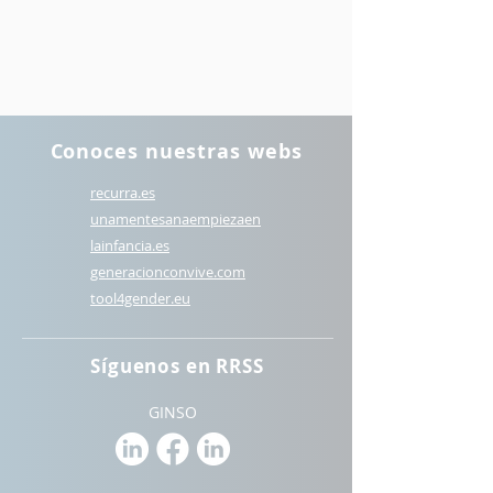
Conoces nuestras webs
recurra.es
unamentesanaempiezaen
lainfancia.es
generacionconvive.com
t
ool4gender.eu
Síguenos en RRSS
GINSO