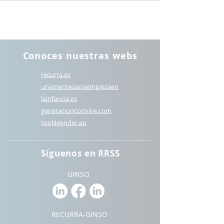
Conoces nuestras webs
recurra.es
unamentesanaempiezaen
lainfancia.es
generacionconvive.com
t
ool4gender.eu
Síguenos en RRSS
GINSO
RECURRA-GINSO