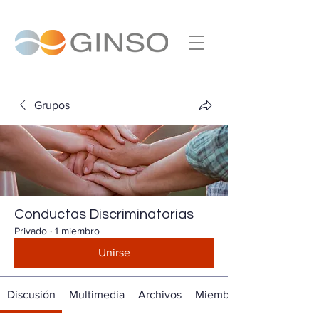
Grupos
Conductas Discriminatorias
Privado
·
1 miembro
Unirse
Discusión
Multimedia
Archivos
Miembros