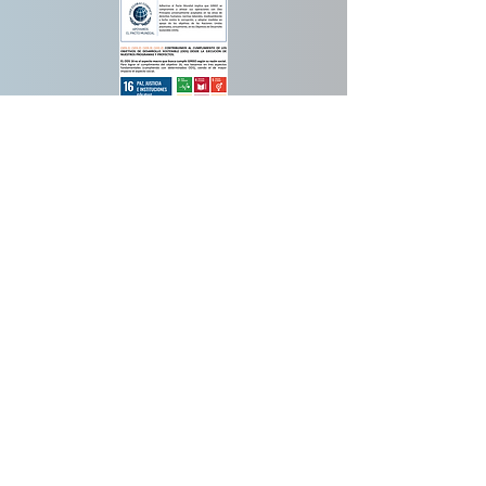
Portal del empleado
Trabaja con nosotros
Política de cookies
|
Política del Sistema
Interno de Información
|
Política de
privacidad
|
Aviso legal
|
Canal ético