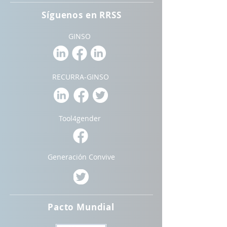
Síguenos en RRSS
GINSO
RECURRA-GINSO
Tool4gender
Generación Convive
Pacto Mundial