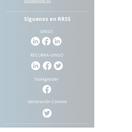
t
ool4gender.eu
Síguenos en RRSS
GINSO
RECURRA-GINSO
Tool4gender
Generación Convive
Pacto Mundial