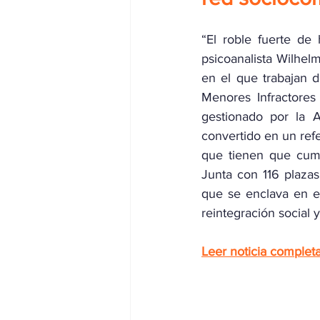
“El roble fuerte de 
psicoanalista Wilhel
en el que trabajan 
Menores Infractores
gestionado por la A
convertido en un refe
que tienen que cump
Junta con 116 plazas
que se enclava en el 
reintegración social 
Leer noticia complet