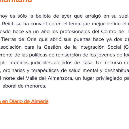
hoy es sólo la bellota de ayer que arraigó en su suelo
m Reich se ha convertido en el lema que mejor define el
desde hace ya un año los profesionales del Centro de I
 Tierras de Oria que abrió sus puertas hace ya dos dé
sociación para la Gestión de la Integración Social (G
rente de las políticas de reinserción de los jóvenes de t
lir medidas judiciales alejados de casa. Un recurso co
, ordinarias y terapéuticas de salud mental y deshabituac
norte del Valle del Almanzora, un lugar privilegiado par
y laboral de menores.
a en Diario de Almería