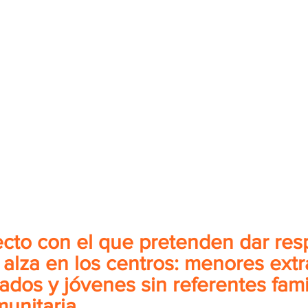
cto con el que pretenden dar res
l alza en los centros: menores extr
os y jóvenes sin referentes famil
munitaria