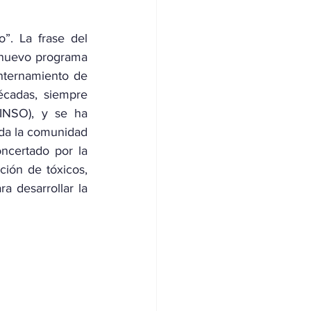
”. La frase del 
 nuevo programa 
nternamiento de 
cadas, siempre 
INSO), y se ha 
oda la comunidad 
ncertado por la 
ión de tóxicos, 
a desarrollar la 