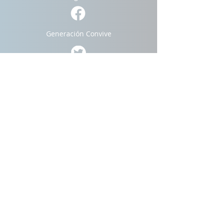
Generación Convive
Pacto Mundial
Portal del empleado
Trabaja con nosotros