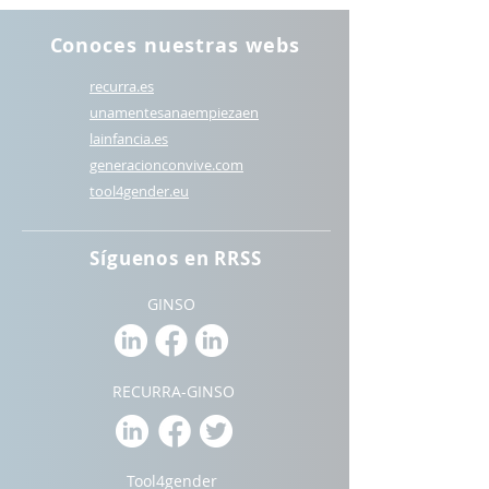
Conoces nuestras webs
recurra.es
unamentesanaempiezaen
lainfancia.es
generacionconvive.com
t
ool4gender.eu
Síguenos en RRSS
GINSO
RECURRA-GINSO
Tool4gender