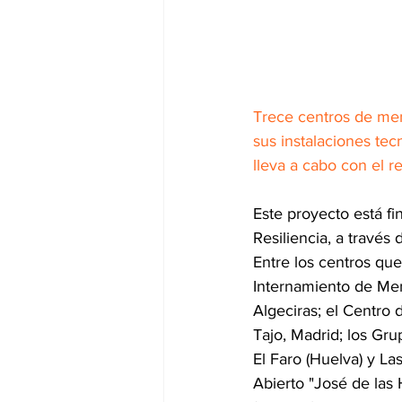
Trece centros de men
sus instalaciones tec
lleva a cabo con el 
Este proyecto está f
Resiliencia, a través
Entre los centros qu
Internamiento de Meno
Algeciras; el Centro
Tajo, Madrid; los Gru
El Faro (Huelva) y La
Abierto "José de las 