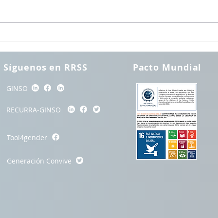
Síguenos en RRSS
Pacto Mundial
GINSO
RECURRA-GINSO
Tool4gender
Generación Convive