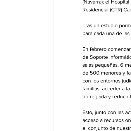
(Navarra); el Hospita
Residencial (CTR) Ca
Tras un estudio porm
para cada una de las
En febrero comenzaro
de Soporte Informátic
salas pequeñas, 6 me
de 500 menores y fami
con los entornos judi
familias, acceder a la
no reglada y reducir 
Esto, junto con las a
acceso a recursos on
el conjunto de nuestr