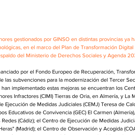
ores gestionados por GINSO en distintas provincias ya 
nológicas, en el marco del Plan de Transformación Digital 
respaldo del Ministerio de Derechos Sociales y Agenda 20
inanciado por el Fondo Europeo de Recuperación, Transfo
 de las subvenciones para la modernización del Tercer Sec
e han implementado estas mejoras se encuentran los Cent
res Infractores (CIMI) Tierras de Oria, en Almería, y La 
 de Ejecución de Medidas Judiciales (CEMJ) Teresa de Cal
pos Educativos de Convivencia (GEC) El Carmen (Almería), A
s Redes (Cádiz); el Centro de Ejecución de Medidas Judic
Heras" (Madrid); el Centro de Observación y Acogida (COA