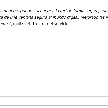
as menores pueden acceder a la red de forma segura, con
a de una ventana segura al mundo digital.
Mejorado las i
bamos
”, matiza el director del servicio.