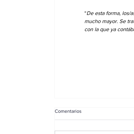
“
De esta forma, los/
mucho mayor. Se trat
con la que ya contá
Comentarios