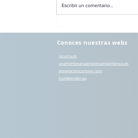
Escribir un comentario...
Conoces nuestras webs
recurra.es
unamentesanaempiezaenlainfancia.es
generacionconvive.com
t
ool4gender.eu