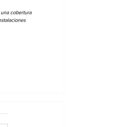
 una cobertura 
nstalaciones 