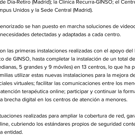
l de Día-Retiro (Madrid); la Clínica Recurra-GINSO; el Cent
mpus Unidos y la Sede Central (Madrid).
enorizado se han puesto en marcha soluciones de videoc
 necesidades detectadas y adaptadas a cada centro.
n las primeras instalaciones realizadas con el apoyo de
o de GINSO, hasta completar la instalación de un total de 
dianas, 5 grandes y 9 móviles) en 13 centros, lo que ha p
lias utilizar estas nuevas instalaciones para la mejora de
ciales virtuales; facilitar las comunicaciones entre los men
 atención terapéutica online; participar y continuar la for
la brecha digital en los centros de atención a menores.
ctuaciones realizadas para ampliar la cobertura de red, gara
line, cubriendo los estándares propios de seguridad con
a entidad. 